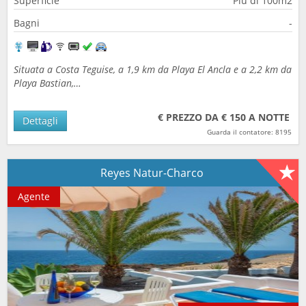
Superficie
Più di 100m2
Bagni
-
Situata a Costa Teguise, a 1,9 km da Playa El Ancla e a 2,2 km da
Playa Bastian,…
€ PREZZO DA € 150 A NOTTE
Dettagli
Guarda il contatore: 8195
Reyes Natur-Charco
Agente