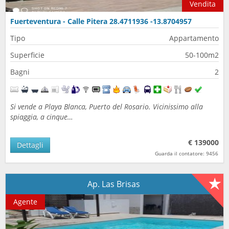
Vendita
Fuerteventura - Calle Pitera 28.4711936 -13.8704957
Tipo
Appartamento
Superficie
50-100m2
Bagni
2
Si vende a Playa Blanca, Puerto del Rosario. Vicinissimo alla
spiaggia, a cinque…
€ 139000
Dettagli
Guarda il contatore: 9456
Ap. Las Brisas
Agente