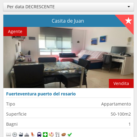
Per data DECRESCENTE
Casita de Juan
Agente
Vendita
Fuerteventura puerto del rosario
Tipo
Appartamento
Superficie
50-100m2
Bagni
1