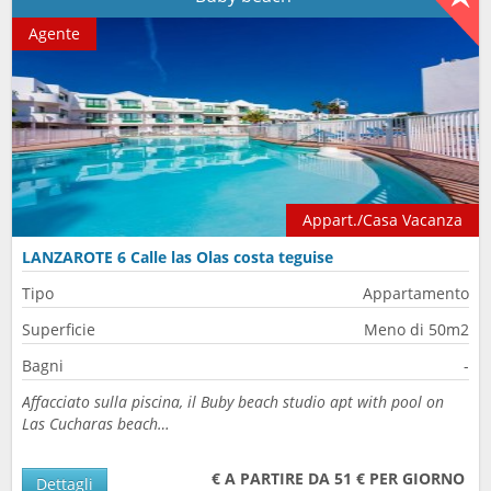
Agente
Appart./Casa Vacanza
LANZAROTE 6 Calle las Olas costa teguise
Tipo
Appartamento
Superficie
Meno di 50m2
Bagni
-
Affacciato sulla piscina, il Buby beach studio apt with pool on
Las Cucharas beach…
€ A PARTIRE DA 51 € PER GIORNO
Dettagli