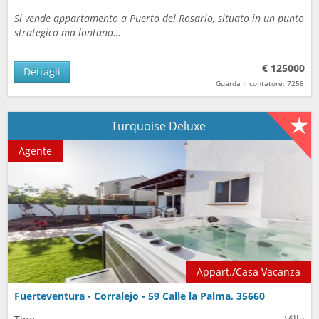
Si vende appartamento a Puerto del Rosario, situato in un punto
strategico ma lontano…
€ 125000
Dettagli
Guarda il contatore: 7258
Turquoise Deluxe
Agente
Appart./Casa Vacanza
Fuerteventura - Corralejo - 59 Calle la Palma, 35660
Corralejo, España