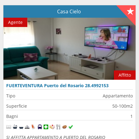
Casa Cielo
Agente
Affitto
FUERTEVENTURA Puerto del Rosario 28.4992153
-13.8702955
Tipo
Appartamento
Superficie
50-100m2
Bagni
1
SI AFFITTA APPARTAMENTO A PUERTO DEL ROSARIO