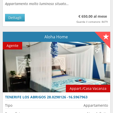
Appartamento molto luminoso situato…
€ 650,00 al mese
Dettagli
Guarda il contatore: 8479
Aloha Home
Agente
Appart./Casa Vacanza
TENERIFE LOS ABRIGOS 28.0298126 -16.5967963
Tipo
Appartamento