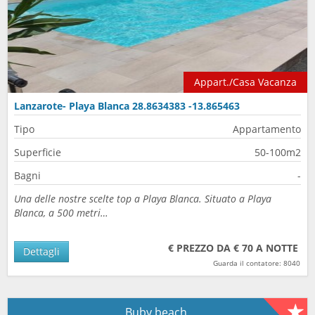
Appart./Casa Vacanza
Lanzarote- Playa Blanca 28.8634383 -13.865463
Tipo
Appartamento
Superficie
50-100m2
Bagni
-
Una delle nostre scelte top a Playa Blanca. Situato a Playa
Blanca, a 500 metri…
€ PREZZO DA € 70 A NOTTE
Dettagli
Guarda il contatore: 8040
Buby beach