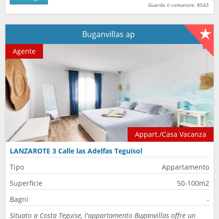
Guarda il contatore: 8543
Buganvillas ap
Agente
Appart./Casa Vacanza
LANZAROTE 3 Calle las Adelfas Teguisol
Tipo
Appartamento
Superficie
50-100m2
Bagni
-
Situato a Costa Teguise, l'appartamento Buganvillas offre un