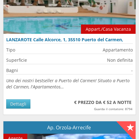
Appart./Casa Vacanza
LANZAROTE Calle Alcorce, 1, 35510 Puerto del Carmen,
Spain
Tipo
Appartamento
Superficie
Non definita
Bagni
-
Uno dei nostri bestseller a Puerto del Carmen! Situato a Puerto
del Carmen, l'Apartamentos…
€ PREZZO DA € 52 A NOTTE
Dettagli
Guarda il contatore: 8794
Ap. Orzola-Arrecife
Agente