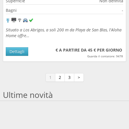
Superficie
Non definita
Bagni
-
Situato a Los Abrigos, a soli 200 m da Playa de San Blas, l'Aloha
Home offre…
€ A PARTIRE DA 45 € PER GIORNO
Dettagli
Guarda il contatore: 9478
1
2
3
>
Ultime novità