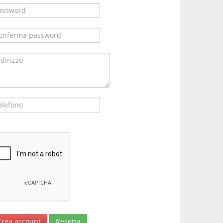
Crea account
Resetta