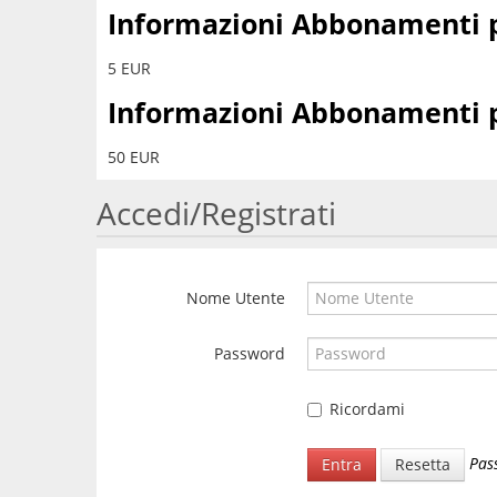
Informazioni Abbonamenti p
5 EUR
Informazioni Abbonamenti p
50 EUR
Accedi/Registrati
Nome Utente
Password
Ricordami
Pas
Entra
Resetta