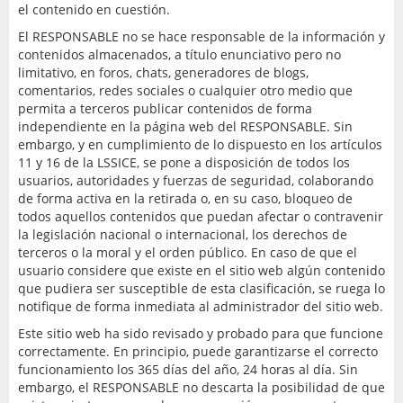
el contenido en cuestión.
El RESPONSABLE no se hace responsable de la información y
contenidos almacenados, a título enunciativo pero no
limitativo, en foros, chats, generadores de blogs,
comentarios, redes sociales o cualquier otro medio que
permita a terceros publicar contenidos de forma
independiente en la página web del RESPONSABLE. Sin
embargo, y en cumplimiento de lo dispuesto en los artículos
11 y 16 de la LSSICE, se pone a disposición de todos los
usuarios, autoridades y fuerzas de seguridad, colaborando
de forma activa en la retirada o, en su caso, bloqueo de
todos aquellos contenidos que puedan afectar o contravenir
la legislación nacional o internacional, los derechos de
terceros o la moral y el orden público. En caso de que el
usuario considere que existe en el sitio web algún contenido
que pudiera ser susceptible de esta clasificación, se ruega lo
notifique de forma inmediata al administrador del sitio web.
Este sitio web ha sido revisado y probado para que funcione
correctamente. En principio, puede garantizarse el correcto
funcionamiento los 365 días del año, 24 horas al día. Sin
embargo, el RESPONSABLE no descarta la posibilidad de que