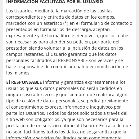
INFORMACIÓN FACILITADA POR EL USUARIO
Los Usuarios, mediante la marcación de las casillas
correspondientes y entrada de datos en los campos,
marcados con un asterisco (*) en el formulario de contacto o
presentados en formularios de descarga, aceptan
expresamente y de forma libre e inequívoca, que sus datos
son necesarias para atender su petición, por parte del
prestador, siendo voluntaria la inclusión de datos en los
campos restantes. El Usuario garantiza que los datos
personales facilitados al RESPONSABLE son veraces y se
hace responsable de comunicar cualquier modificación de
los mismos.
El RESPONSABLE
informa y garantiza expresamente a los
usuarios que sus datos personales no serán cedidos en
ningún caso a terceros, y que siempre que realizara algún
tipo de cesión de datos personales, se pedirá previamente
el consentimiento expreso, informado e inequívoco por
parte los Usuarios. Todos los datos solicitados a través del
sitio web son obligatorios, ya que son necesarios para la
prestación de un servicio óptimo al Usuario. En caso de que
no sean facilitados todos los datos, no se garantiza que la
información y servicios facilitados sean completamente