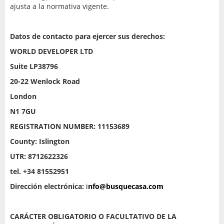
ajusta a la normativa vigente.
Datos de contacto para ejercer sus derechos:
WORLD DEVELOPER LTD
Suite LP38796
20-22 Wenlock Road
London
N1 7GU
REGISTRATION NUMBER: 11153689
County: Islington
UTR: 8712622326
tel. +34 81552951
Dirección electrónica:
i
nfo@busquecasa.com
CARÁCTER OBLIGATORIO O FACULTATIVO DE LA