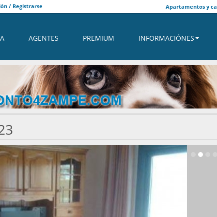
ión / Registrarse
Apartamentos y cas
A
AGENTES
PREMIUM
INFORMACIÓNES
23