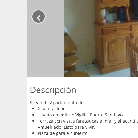
‹
Descripción
Se vende Apartamento de
2 habitaciones
1 bano en edificio Vigilia, Puerto Santiago.
Terraza con vistas fantásticas al mar y al acanti
Amueblado. Listo para vivir.
Plaza de garaje cubierto