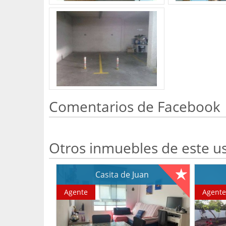
Comentarios de Facebook
Otros inmuebles de este u
Casita de Juan
Agente
Agent