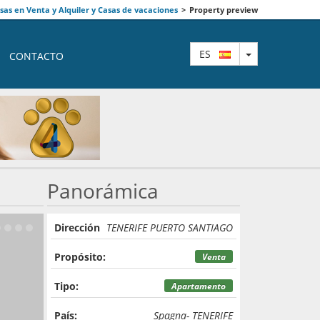
as en Venta y Alquiler y Casas de vacaciones
>
Property preview
TOGGLE DRO
ES
CONTACTO
Panorámica
Dirección
TENERIFE PUERTO SANTIAGO
Propósito:
Venta
Tipo:
Apartamento
País:
Spagna- TENERIFE