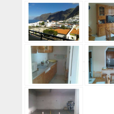
What's Your Walk Score?