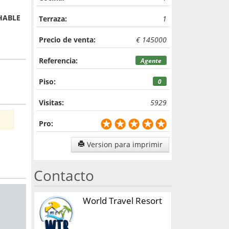
HABLE
Terraza:
1
Precio de venta:
€ 145000
Referencia:
Agente
Piso:
0
Visitas:
5929
Pro:
Version para imprimir
Contacto
World Travel Resort