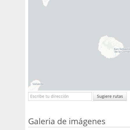
Sugiere rutas
Galeria de imágenes