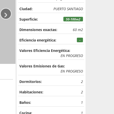
›
Ciudad:
PUERTO SANTIAGO
Superficie:
50-100m2
Dimensiones exactas:
60 m2
Eficiencia energética:
-
Valores Eficiencia Energética:
EN PROGRESO
Valores Emisiones de Gas:
EN PROGRESO
Dormitorios:
2
Habitaciones:
2
Baños:
1
Cocina:
1