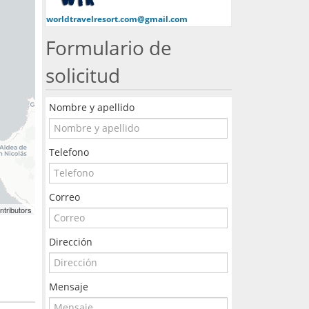
worldtravelresort.com@gmail.com
Formulario de
solicitud
Nombre y apellido
Telefono
Correo
ntributors
Dirección
Mensaje